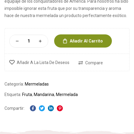
equipaje de los conquistadores de América. Para nosotros ha sido
imposible ignorar esta fruta que por su transparencia y aroma
hace de nuestra mermelada un producto perfectamente exótico.
Añadir Al Carrito
Añadir A La Lista De Deseos
Compare
Categoría:
Mermeladas
Etiqueta:
Fruta
,
Mandarina
,
Mermelada
Compartir:
Facebook
Twitter
Linkedin
Pinterest