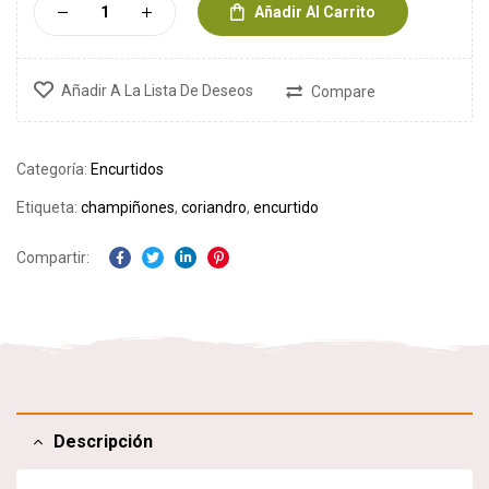
Añadir Al Carrito
Añadir A La Lista De Deseos
Compare
Categoría:
Encurtidos
Etiqueta:
champiñones
,
coriandro
,
encurtido
Compartir:
Facebook
Twitter
Linkedin
Pinterest
Descripción