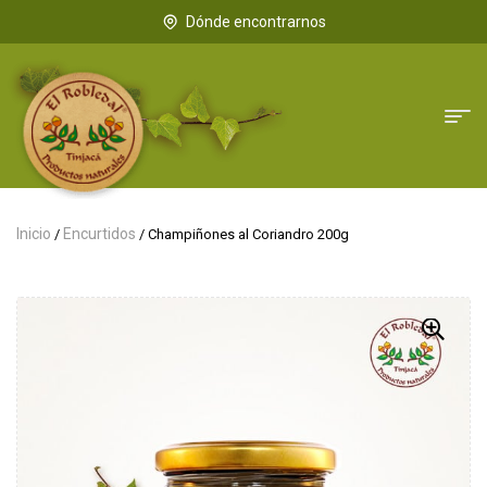
Dónde encontrarnos
Inicio
Encurtidos
/
/ Champiñones al Coriandro 200g