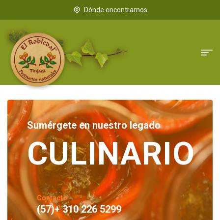
Dónde encontrarnos
Sumérgete en nuestro legado
CULINARIO
Contacto
(57)+ 310 226 5299