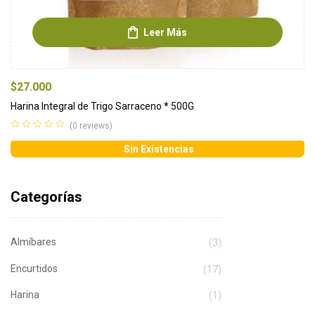
Leer Más
$
27.000
Harina Integral de Trigo Sarraceno * 500G
(0 reviews)
Sin Existencias
Categorías
Almíbares
(3)
Encurtidos
(17)
Harina
(1)