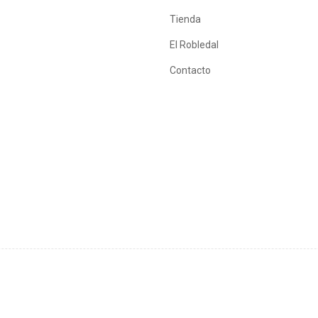
Tienda
El Robledal
Contacto