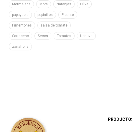
Mermelada
Mora
Naranjas
Oliva
papayuela
pepinillos
Picante
Pimentones
salsa de tomate
Sarraceno
Secos
Tomates
Uchuva
zanahoria
PRODUCTO