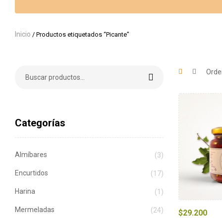
Inicio
/ Productos etiquetados “Picante”
Categorías
Almíbares
(3)
Encurtidos
(17)
Harina
(1)
Mermeladas
(24)
$
29.200