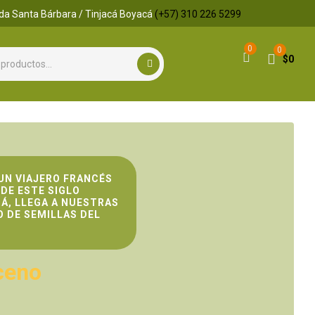
da Santa Bárbara / Tinjacá Boyacá
(+57) 310 226 5299
0
0
$
0
UN VIAJERO FRANCÉS
DE ESTE SIGLO
Á, LLEGA A NUESTRAS
 DE SEMILLAS DEL
ceno