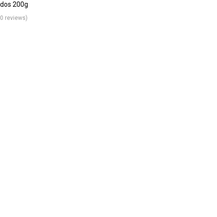
dos 200g
(0 reviews)