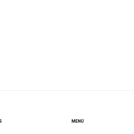
S
MENÚ