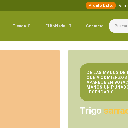
Pronto Dcto.
Vere
Tienda
El Robledal
Contacto
DE LAS MANOS DE 
QUE A COMIENZOS 
APARECE EN BOYAC
MANOS UN PUÑADO
LEGENDARIO
Trigo
sarra