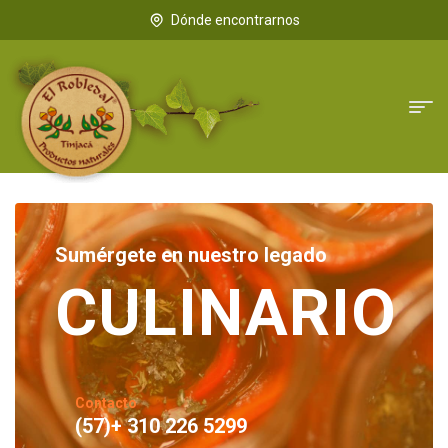
Dónde encontrarnos
Sumérgete en nuestro legado
CULINARIO
Contacto
(57)+ 310 226 5299