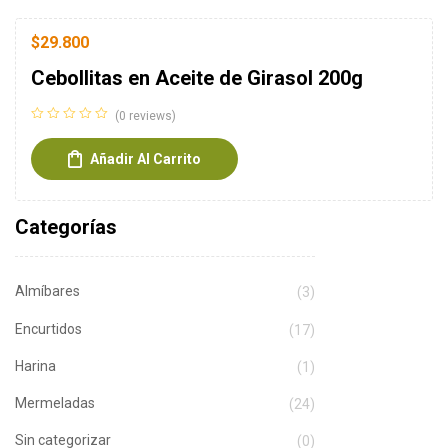
$
29.800
Cebollitas en Aceite de Girasol 200g
(0 reviews)
Añadir Al Carrito
Categorías
Almíbares
(3)
Encurtidos
(17)
Harina
(1)
Mermeladas
(24)
Sin categorizar
(0)